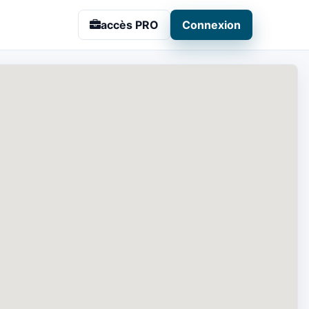
ier
accès PRO
Connexion