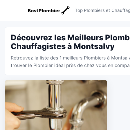
Plombiers
Top Plombiers et Chauffag
Découvrez les Meilleurs Plombi
Chauffagistes à Montsalvy
Retrouvez la liste des 1 meilleurs Plombiers à Montsal
trouver le Plombier idéal près de chez vous en compara