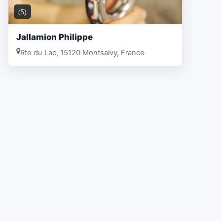
(5)
Jallamion Philippe
Rte du Lac, 15120 Montsalvy, France