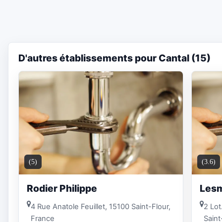
D'autres établissements pour Cantal (15)
(5)
(3.6)
Rodier Philippe
Lesm
4 Rue Anatole Feuillet, 15100 Saint-Flour,
2 Lot
France
Saint