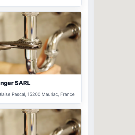
anger SARL
laise Pascal, 15200 Mauriac, France