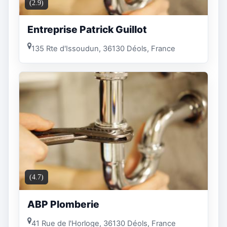
(2.9)
Entreprise Patrick Guillot
135 Rte d'Issoudun, 36130 Déols, France
(4.7)
ABP Plomberie
41 Rue de l'Horloge, 36130 Déols, France