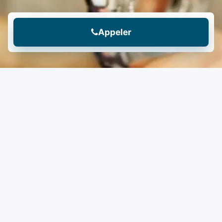
Appeler