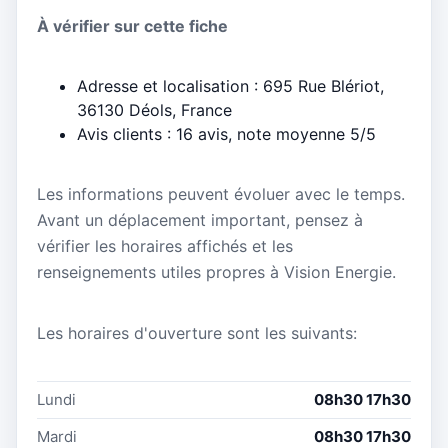
À vérifier sur cette fiche
Adresse et localisation : 695 Rue Blériot,
36130 Déols, France
Avis clients : 16 avis, note moyenne 5/5
Les informations peuvent évoluer avec le temps.
Avant un déplacement important, pensez à
vérifier les horaires affichés et les
renseignements utiles propres à Vision Energie.
Les horaires d'ouverture sont les suivants:
Lundi
08h30 17h30
Mardi
08h30 17h30