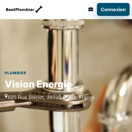
Connexion
PLOMBIER
Vision Energie
695 Rue Blériot, 36130 Déols, France