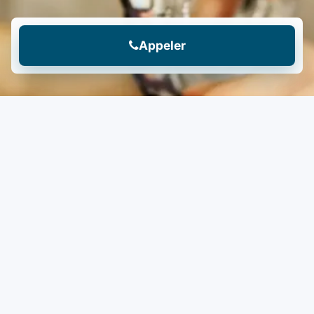
Appeler