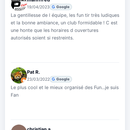
19/04/2023
Google
La gentillesse de l équipe, les fun tir très ludiques
et la bonne ambiance, un club formidable ! C est
une honte que les horaires d ouvertures
autorisés soient si restreints.
Pat R.
23/03/2022
Google
Le plus cool et le mieux organisé des Fun...je suis
Fan
christian a.