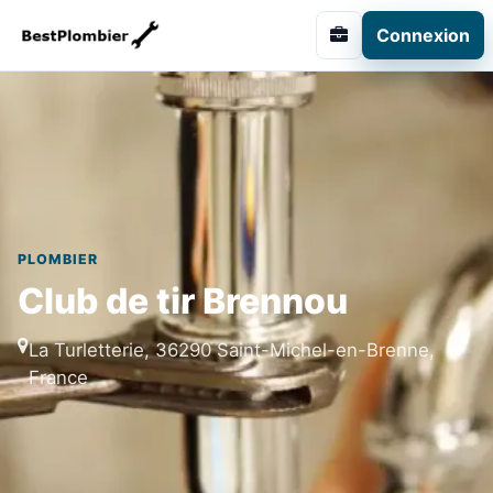
Connexion
PLOMBIER
Club de tir Brennou
La Turletterie, 36290 Saint-Michel-en-Brenne,
France