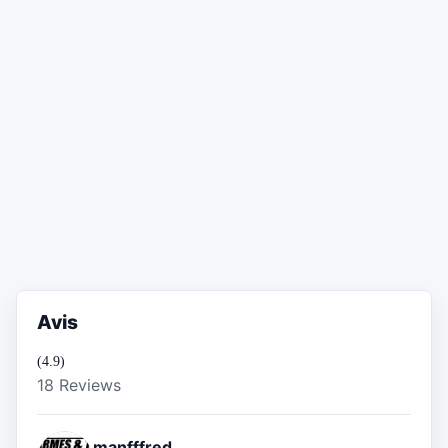
Avis
(4.9)
18 Reviews
manfffred