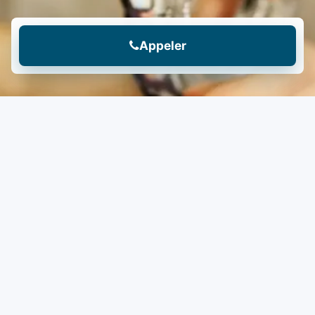
Appeler