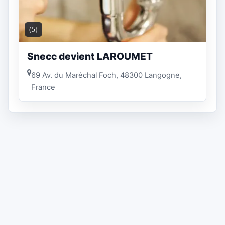
(5)
Snecc devient LAROUMET
69 Av. du Maréchal Foch, 48300 Langogne,
France