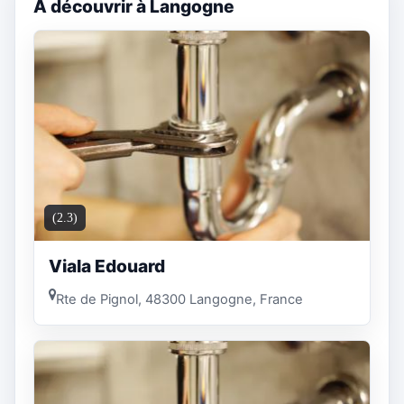
A découvrir à Langogne
(2.3)
Viala Edouard
Rte de Pignol, 48300 Langogne, France