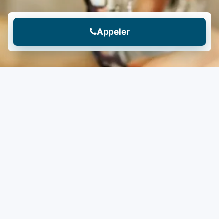
Appeler