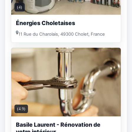
(4)
Énergies Choletaises
11 Rue du Charolais, 49300 Cholet, France
(4.9)
Basile Laurent - Rénovation de
votre intérieur