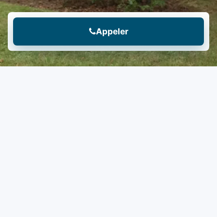
Appeler