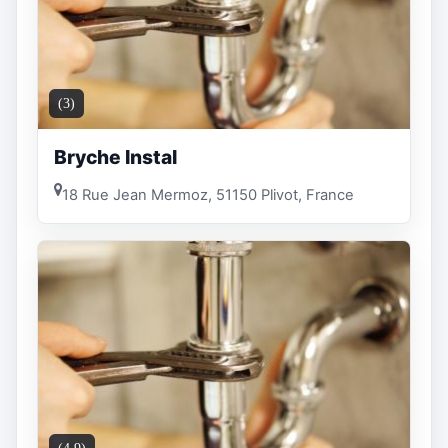
(3)
Bryche Instal
18 Rue Jean Mermoz, 51150 Plivot, France