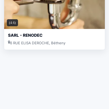
(4.6)
SARL - RENODEC
6 RUE ELISA DEROCHE, Bétheny