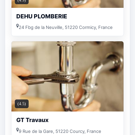
(4.9)
DEHU PLOMBERIE
24 Fbg de la Neuville, 51220 Cormicy, France
(4.5)
GT Travaux
9 Rue de la Gare, 51220 Courcy, France