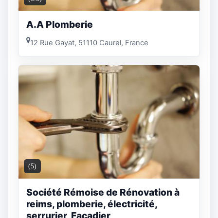
A.A Plomberie
12 Rue Gayat, 51110 Caurel, France
(5)
Société Rémoise de Rénovation à
reims, plomberie, électricité,
serrurier, Façadier