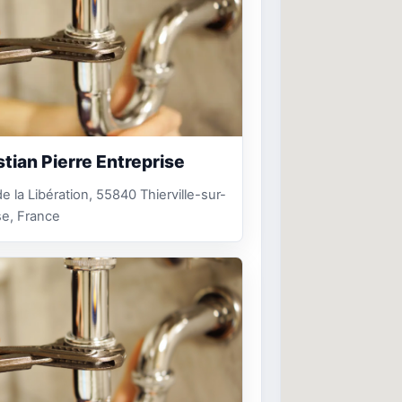
stian Pierre Entreprise
e la Libération, 55840 Thierville-sur-
e, France