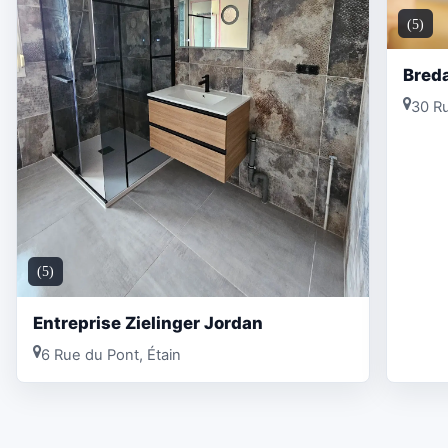
(5)
Breda
30 Ru
(5)
Entreprise Zielinger Jordan
6 Rue du Pont, Étain