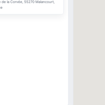
 de la Corvée, 55270 Malancourt,
ce