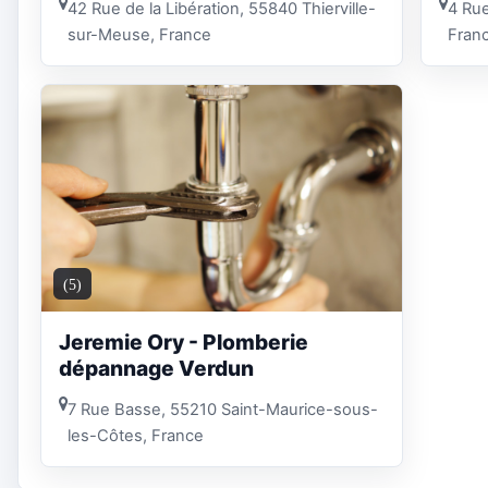
42 Rue de la Libération, 55840 Thierville-
4 Rue
sur-Meuse, France
Fran
(5)
Jeremie Ory - Plomberie
dépannage Verdun
7 Rue Basse, 55210 Saint-Maurice-sous-
les-Côtes, France