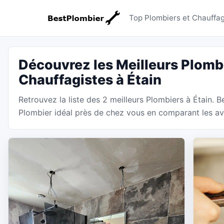
Plombiers
Top Plombiers et Chauffag
Découvrez les Meilleurs Plombi
Chauffagistes à Étain
Retrouvez la liste des 2 meilleurs Plombiers à Étain. 
Plombier idéal près de chez vous en comparant les avis