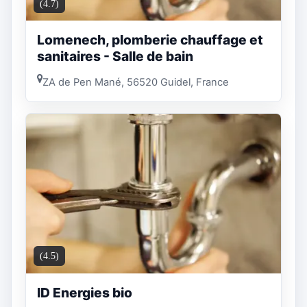
(4.7)
Lomenech, plomberie chauffage et
sanitaires - Salle de bain
ZA de Pen Mané, 56520 Guidel, France
(4.5)
ID Energies bio