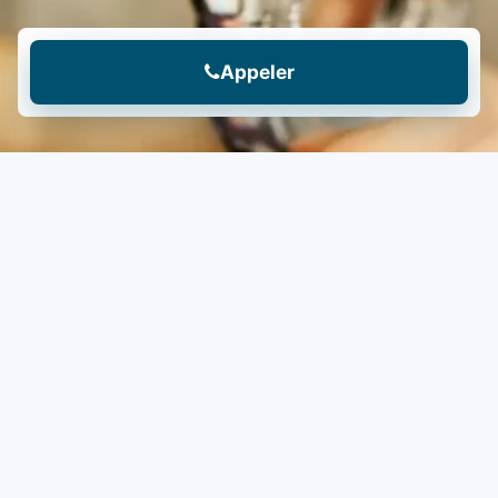
Appeler