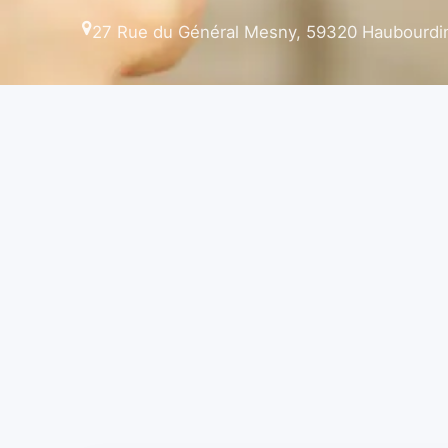
27 Rue du Général Mesny, 59320 Haubourdin