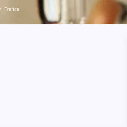
, France