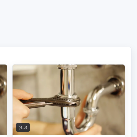
(4.3)