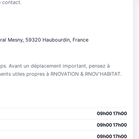
 contact.
néral Mesny, 59320 Haubourdin, France
mps. Avant un déplacement important, pensez à
gnements utiles propres à RNOVATION & RNOV'HABITAT.
09h00 17h00
09h00 17h00
09h00 17h00