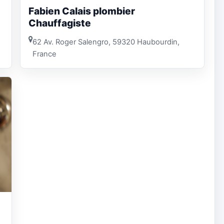
Fabien Calais plombier
Chauffagiste
62 Av. Roger Salengro, 59320 Haubourdin,
France