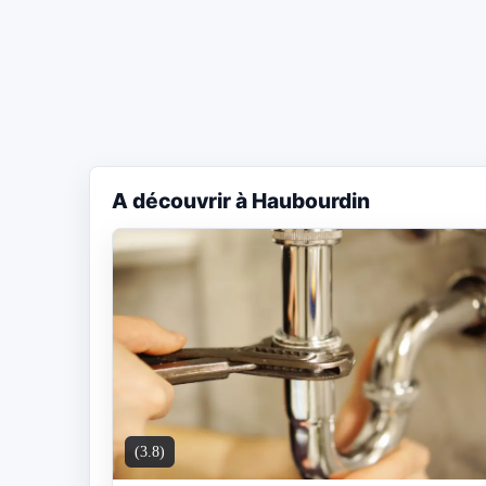
A découvrir à Haubourdin
(3.8)