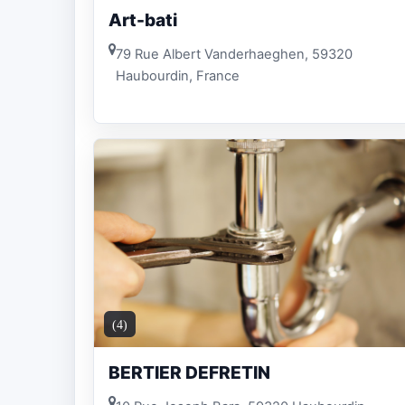
Art-bati
79 Rue Albert Vanderhaeghen, 59320
Haubourdin, France
(4)
BERTIER DEFRETIN