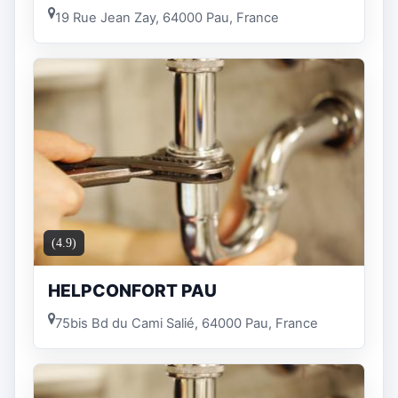
19 Rue Jean Zay, 64000 Pau, France
(4.9)
HELPCONFORT PAU
75bis Bd du Cami Salié, 64000 Pau, France