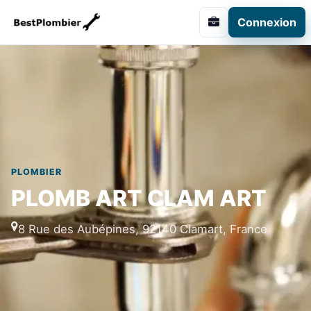
Connexion
PLOMBIER
PLOMB ART CLAM ART
8 Rue des Aubépines, 92140 Clamart, France