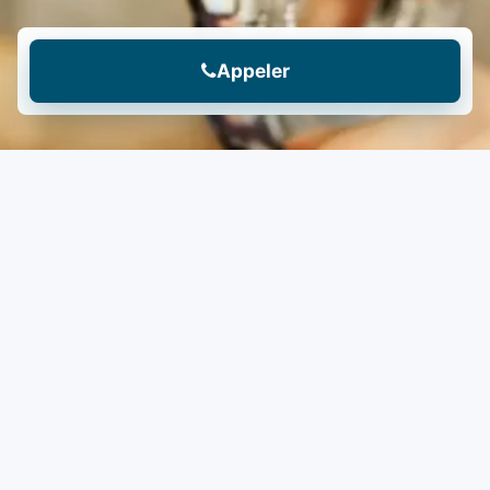
Appeler