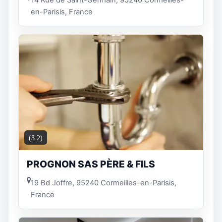
14 Rue de Saint-Germain, 95240 Cormeilles-
en-Parisis, France
(3.2)
PROGNON SAS PÈRE & FILS
19 Bd Joffre, 95240 Cormeilles-en-Parisis,
France