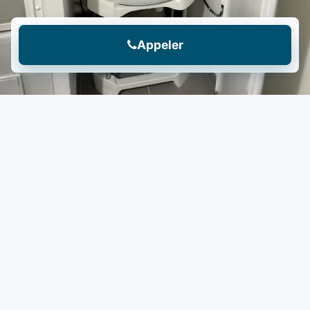
Appeler