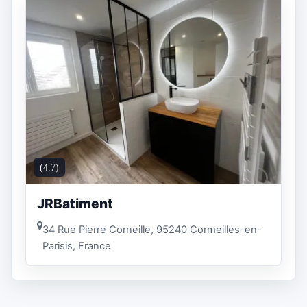
(4.7)
JRBatiment
34 Rue Pierre Corneille, 95240 Cormeilles-en-
Parisis, France