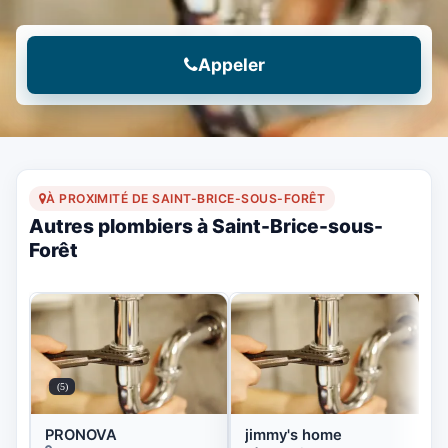
Appeler
À PROXIMITÉ DE SAINT-BRICE-SOUS-FORÊT
Autres plombiers à Saint-Brice-sous-
Forêt
(5)
PRONOVA
jimmy's home