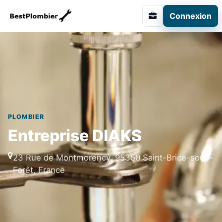
Connexion
PLOMBIER
Entreprise DIAKS
23 Rue de Montmorency, 95350 Saint-Brice-sous-
Forêt, France