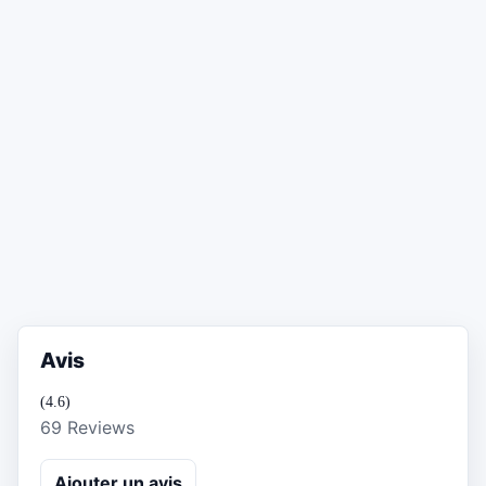
Avis
(4.6)
69 Reviews
Ajouter un avis