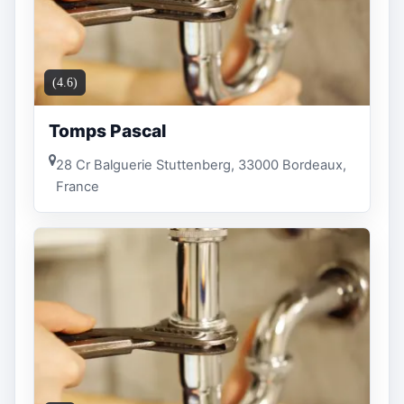
(4.6)
Tomps Pascal
28 Cr Balguerie Stuttenberg, 33000 Bordeaux,
France