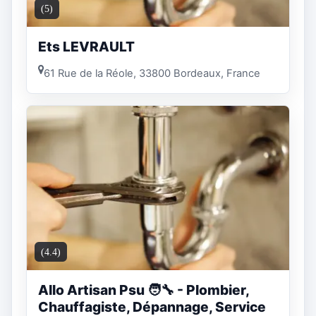
(5)
Ets LEVRAULT
61 Rue de la Réole, 33800 Bordeaux, France
(4.4)
Allo Artisan Psu 🧑‍🔧 - Plombier,
Chauffagiste, Dépannage, Service