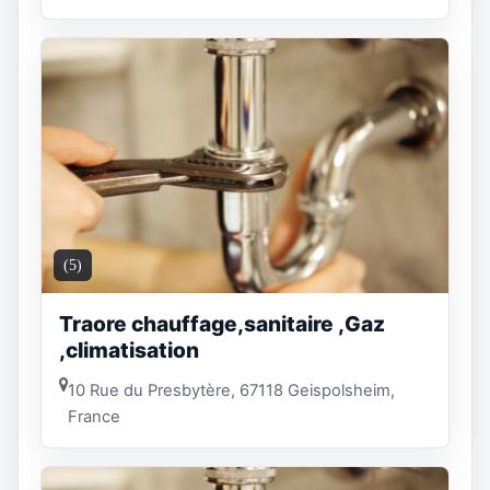
(5)
Traore chauffage,sanitaire ,Gaz
,climatisation
10 Rue du Presbytère, 67118 Geispolsheim,
France