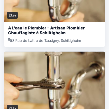
(3.9)
A L'eau le Plombier - Artisan Plombier
Chauffagiste à Schiltigheim
53 Rue de Lattre de Tassigny, Schiltigheim
(3.8)