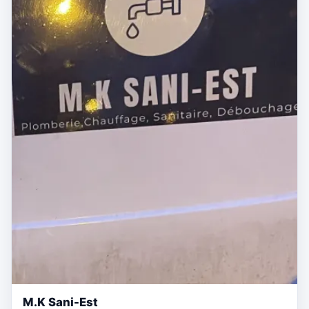
M.K Sani-Est