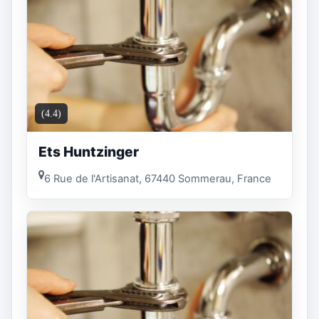
(4.4)
Ets Huntzinger
6 Rue de l'Artisanat, 67440 Sommerau, France