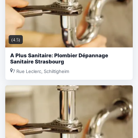
(4.5)
A Plus Sanitaire: Plombier Dépannage
Sanitaire Strasbourg
7 Rue Leclerc, Schiltigheim