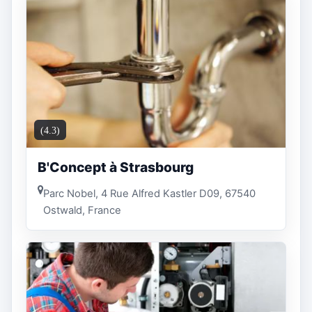
(4.3)
B'Concept à Strasbourg
Parc Nobel, 4 Rue Alfred Kastler D09, 67540
Ostwald, France