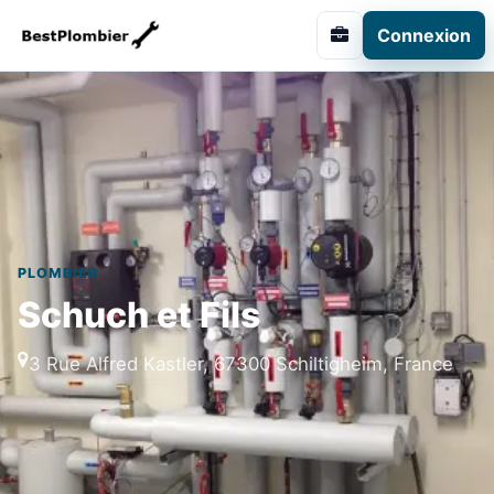
Connexion
PLOMBIER
Schuch et Fils
3 Rue Alfred Kastler, 67300 Schiltigheim, France