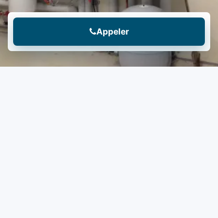
Appeler