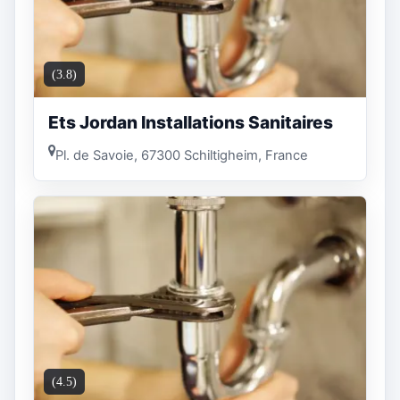
(3.8)
Ets Jordan Installations Sanitaires
Pl. de Savoie, 67300 Schiltigheim, France
(4.5)