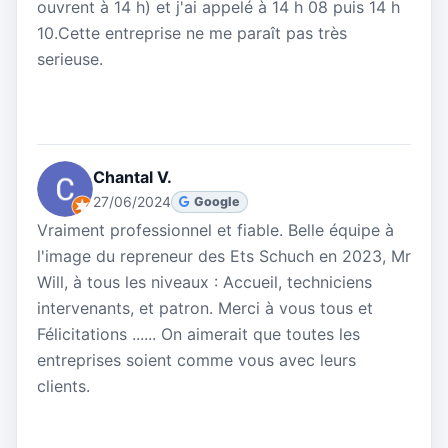
ouvrent à 14 h) et j'ai appelé à 14 h 08 puis 14 h
10.Cette entreprise ne me paraît pas très
serieuse.
Chantal V.
27/06/2024
Google
Vraiment professionnel et fiable. Belle équipe à
l'image du repreneur des Ets Schuch en 2023, Mr
Will, à tous les niveaux : Accueil, techniciens
intervenants, et patron. Merci à vous tous et
Félicitations ...... On aimerait que toutes les
entreprises soient comme vous avec leurs
clients.